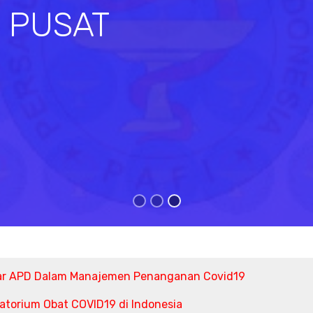
I PUSAT
s
ar APD Dalam Manajemen Penanganan Covid19
torium Obat COVID19 di Indonesia