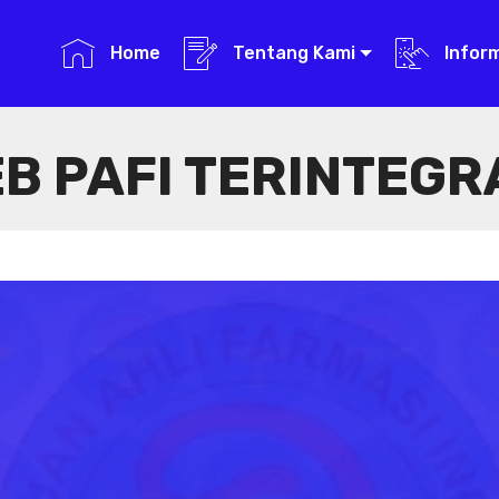
Home
Tentang Kami
Infor
B PAFI TERINTEGR