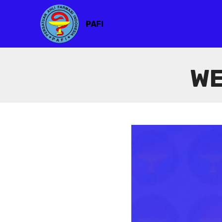
PAFI
WE