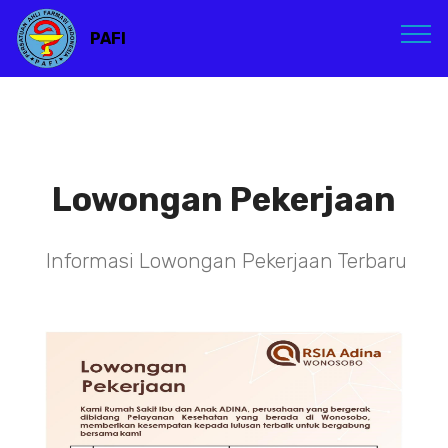
PAFI
Lowongan Pekerjaan
Informasi Lowongan Pekerjaan Terbaru
TENAGA TEKNIS
KEFARMASIAN DI RSIA ADINA
WONOSOBO