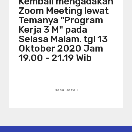
Kembali mengadakan
Zoom Meeting lewat
Temanya "Program
Kerja 3 M" pada
Selasa Malam. tgl 13
Oktober 2020 Jam
19.00 - 21.19 Wib
Baca Detail