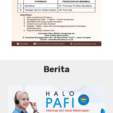
DIBUTUHKAN SEGERA TENAGA TEKNIS
KEFARMASIAN DI RUMAH SAKIT IBU
DAN ANAK ADINA WONOSOBO
SYARAT DAN KETENTUAN LIHAT
BROSUR
Berita