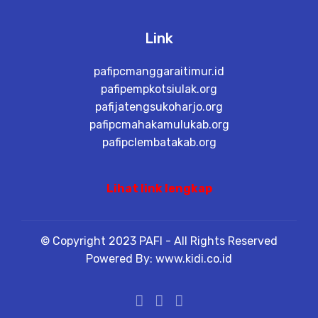
Link
pafipcmanggaraitimur.id
pafipempkotsiulak.org
pafijatengsukoharjo.org
pafipcmahakamulukab.org
pafipclembatakab.org
Lihat link lengkap
© Copyright 2023 PAFI - All Rights Reserved
Powered By: www.kidi.co.id