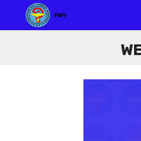
PAFI
WE