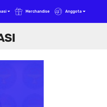
masi
Merchandise
Anggota
ASI