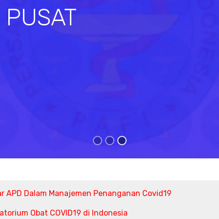
I PUSAT
s
ar APD Dalam Manajemen Penanganan Covid19
torium Obat COVID19 di Indonesia