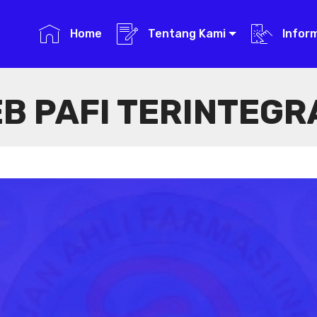
Home
Tentang Kami
Infor
B PAFI TERINTEGR